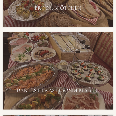
BROT & BRÖTCHEN
DARF ES ETWAS BESONDERES SEIN