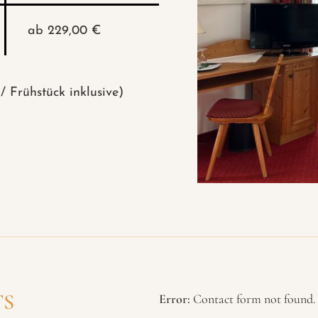
ab 229,00 €
/ Frühstück inklusive)
TS
Error:
Contact form not found.