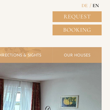
DE
EN
REQUEST
BOOKING
DIRECTIONS & SIGHTS
OUR HOUSES