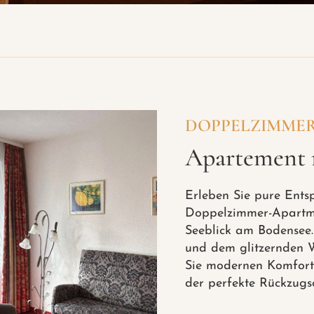
DOPPELZIMME
Apartement 
Erleben Sie pure Ents
Doppelzimmer-Apartm
Seeblick am Bodensee. 
und dem glitzernden 
Sie modernen Komfort
der perfekte Rückzugso