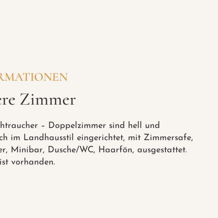
RMATIONEN
ere Zimmer
chtraucher – Doppelzimmer sind hell und
ch im Landhausstil eingerichtet, mit Zimmersafe,
er, Minibar, Dusche/WC, Haarfön, ausgestattet.
ist vorhanden.